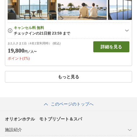
お1人さま1泊（4名1室利用時） (税込)
詳細を見る
19,800
円
／人〜
ポイント(1%)
もっと見る
このページのトップへ
オリオンホテル モトブリゾート＆スパ
施設紹介