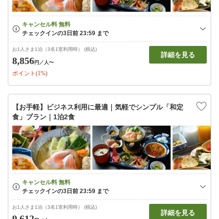
お1人さま1泊（3名1室利用時） (税込)
詳細を見る
8,856
円
／人〜
ポイント(1%)
【お手軽】ビジネス利用に最適｜気軽でシンプル「和定
食」プラン｜1泊2食
お1人さま1泊（3名1室利用時） (税込)
詳細を見る
9,612