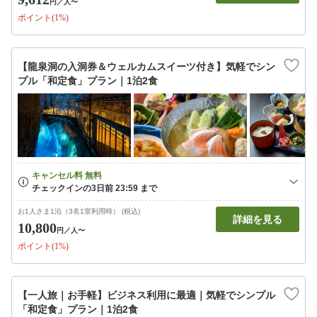
円
／人〜
ポイント(1%)
【龍泉洞の入洞券＆ウェルカムスイーツ付き】気軽でシン
プル「和定食」プラン｜1泊2食
お1人さま1泊（3名1室利用時） (税込)
詳細を見る
10,800
円
／人〜
ポイント(1%)
【一人旅｜お手軽】ビジネス利用に最適｜気軽でシンプル
「和定食」プラン｜1泊2食