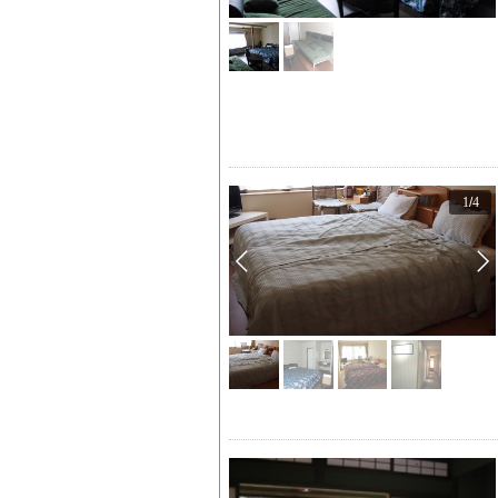
1
/
4