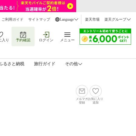
ご利用ガイド
サイトマップ
Language
楽天市場
楽天グループ
に入り
予約確認
ログイン
メニュー
ふるさと納税
旅行ガイド
その他
メルマガ
お気に入り
登録
追加