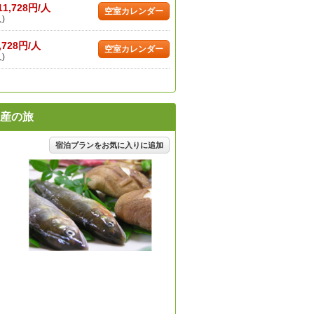
11,728円/人
空室カレンダー
)
,728円/人
空室カレンダー
)
産の旅
宿泊プランをお気に入りに追加