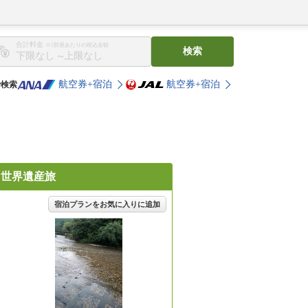
合計料金
※1部屋あたりの税込金額
検索
〜
航空券+宿泊
航空券+宿泊
で検索
！世界遺産旅
宿泊プランをお気に入りに追加