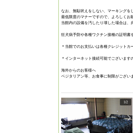
なお、無駄吠えをしない、マーキングを
最低限度のマナーですので、よろしくお
当館内の設備を汚したり壊した場合は、
狂犬病予防や各種ワクチン接種の証明書
＊当館でのお支払いは各種クレジットカード、
＊インターネット接続可能でございます
海外からのお客様へ
ベジタリアン等、お食事に制限がござい
1
/
2