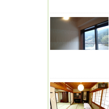
1
/
2