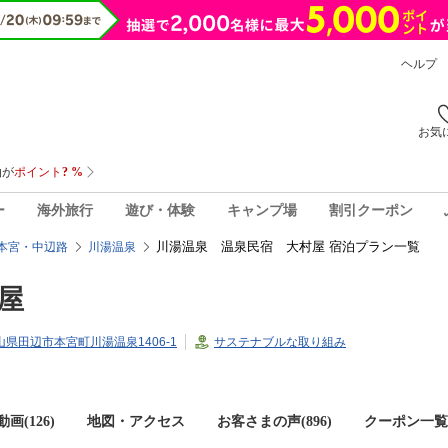
ヘルプ
お気
ー
海外旅行
遊び・体験
キャンプ場
割引クーポン
川湯温泉 温泉民宿 大村屋 宿泊プラン一覧
本宮・中辺路
川湯温泉
屋
歌山県田辺市本宮町川湯温泉1406-1
サステナブルな取り組み
画(126)
地図・アクセス
お客さまの声(
896
)
クーポン一覧