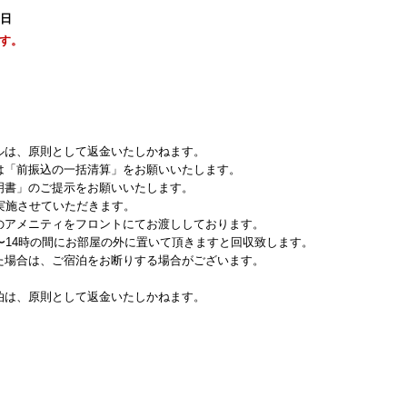
8日
す。
ルは、原則として返金いたしかねます。
は「前振込の一括清算」をお願いいたします。
明書」のご提示をお願いいたします。
実施させていただきます。
アメニティをフロントにてお渡ししております。
14時の間にお部屋の外に置いて頂きますと回収致します。
た場合は、ご宿泊をお断りする場合がございます。
泊は、原則として返金いたしかねます。