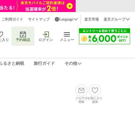
ご利用ガイド
サイトマップ
Language
楽天市場
楽天グループ
に入り
予約確認
ログイン
メニュー
ふるさと納税
旅行ガイド
その他
メルマガ
お気に入り
登録
追加