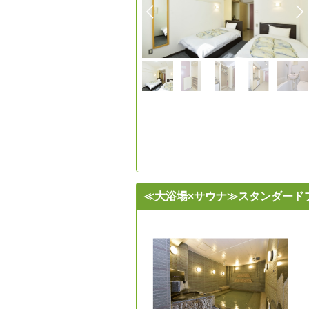
≪大浴場×サウナ≫スタンダード