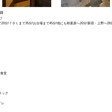
8日
!
分!ＴＤＬまで35分!お台場まで45分!他にも秋葉原へ20分!新宿・上野へ28分
◆食堂
ラック
レ