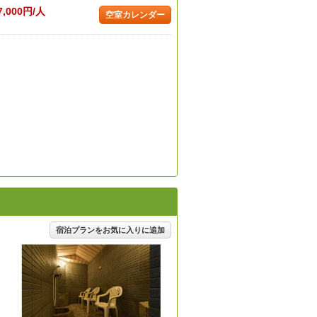
7,000円/人
空室カレンダー
宿泊プランをお気に入りに追加