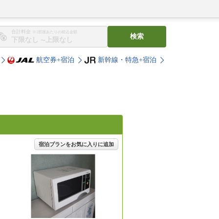
合計料金
※1部屋あたりの税込金額
検索
〜
航空券+宿泊
新幹線・特急+宿泊
宿泊プランをお気に入りに追加