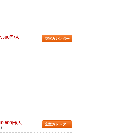
7,300円/人
空室カレンダー
10,500円/人
空室カレンダー
)