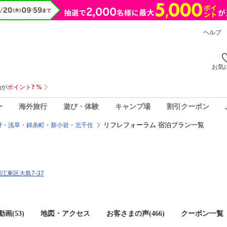
ヘルプ
お気
ー
海外旅行
遊び・体験
キャンプ場
割引クーポン
リフレフォーラム 宿泊プラン一覧
野・浅草・錦糸町・新小岩・北千住
都江東区大島7-37
画(53)
地図・アクセス
お客さまの声(
466
)
クーポン一覧