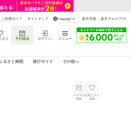
ご利用ガイド
サイトマップ
Language
楽天市場
楽天グループ
に入り
予約確認
ログイン
メニュー
ふるさと納税
旅行ガイド
その他
メルマガ
お気に入り
登録
追加