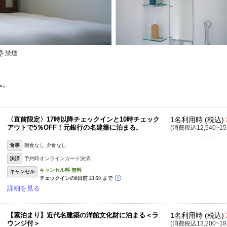
禁煙
ム。
〈直前限定〉17時以降チェックインと10時チェック
1名利用時 (税込)
アウトで5％OFF！元銀行の名建築に泊まる。
(消費税込12,540~15
食事
朝食なし 夕食なし
決済
予約時オンラインカード決済
キャンセル
詳細を見る
【素泊まり】近代名建築の洋館文化財に泊まる＜ラ
1名利用時 (税込)
ウンジ付＞
(消費税込13,200~18