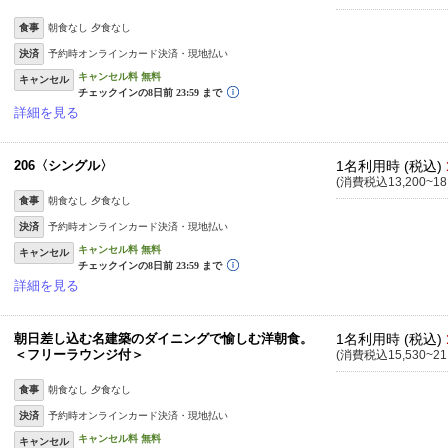
食事
朝食なし 夕食なし
決済
予約時オンラインカード決済・現地払い
キャンセル
詳細を見る
206〈シングル〉
1名利用時 (税込)
(消費税込13,200~18
食事
朝食なし 夕食なし
決済
予約時オンラインカード決済・現地払い
キャンセル
詳細を見る
朝日差し込む名建築のダイニングで愉しむ洋朝食。
1名利用時 (税込)
＜フリーラウンジ付＞
(消費税込15,530~21
食事
朝食なし 夕食なし
決済
予約時オンラインカード決済・現地払い
キャンセル