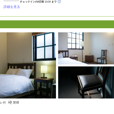
詳細を見る
レ付
禁煙