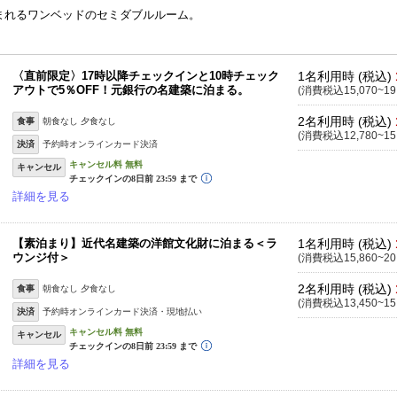
まれるワンベッドのセミダブルルーム。
〈直前限定〉17時以降チェックインと10時チェック
1名利用時 (税込)
アウトで5％OFF！元銀行の名建築に泊まる。
(消費税込15,070~19
2名利用時 (税込)
食事
朝食なし 夕食なし
(消費税込12,780~15
決済
予約時オンラインカード決済
キャンセル
詳細を見る
【素泊まり】近代名建築の洋館文化財に泊まる＜ラ
1名利用時 (税込)
ウンジ付＞
(消費税込15,860~20
2名利用時 (税込)
食事
朝食なし 夕食なし
(消費税込13,450~15
決済
予約時オンラインカード決済・現地払い
キャンセル
詳細を見る