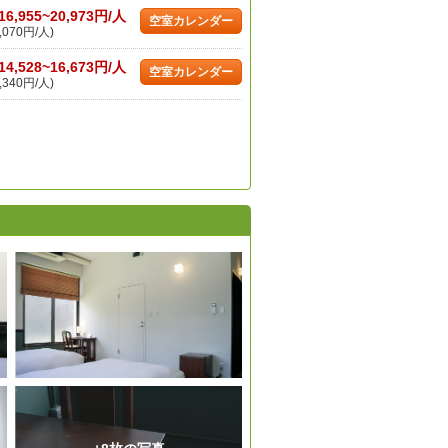
16,955~20,973円/人
空室カレンダー
,070円/人)
14,528~16,673円/人
空室カレンダー
,340円/人)