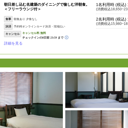
朝日差し込む名建築のダイニングで愉しむ洋朝食。
1名利用時 (税込)
＜フリーラウンジ付＞
(消費税込18,650~23
2名利用時 (税込)
食事
朝食あり 夕食なし
(消費税込15,980~18
決済
予約時オンラインカード決済・現地払い
キャンセル
詳細を見る