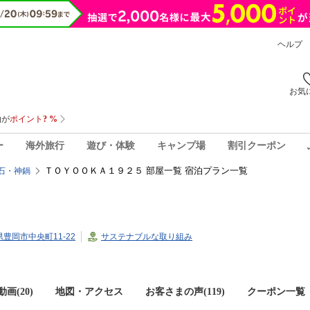
ヘルプ
お気
ー
海外旅行
遊び・体験
キャンプ場
割引クーポン
ＴＯＹＯＯＫＡ１９２５ 部屋一覧 宿泊プラン一覧
石・神鍋
庫県豊岡市中央町11-22
サステナブルな取り組み
画(20)
地図・アクセス
お客さまの声(
119
)
クーポン一覧