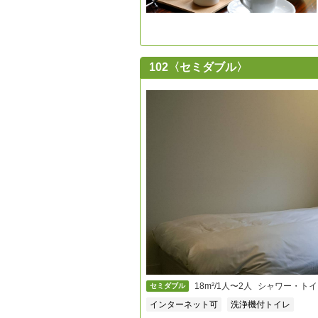
102〈セミダブル〉
18m²/1人〜2人
シャワー・トイ
セミダブル
インターネット可
洗浄機付トイレ