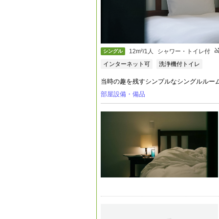
12m²/1人
シャワー・トイレ付
シングル
インターネット可
洗浄機付トイレ
当時の趣を残すシンプルなシングルルー
部屋設備・備品