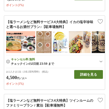
ポイント(1%)
【塩ラーメンなど無料サービス4大特典】イカの塩辛珍味
と選べるお酒付プラン♪【駐車場無料】
お1人さま1泊（2名1室利用時） (税込)
詳細を見る
4,500
円
／人〜
ポイント(1%)
【塩ラーメンなど無料サービス4大特典】ツインルームの
ファミリープラン / 素泊【駐車場無料】