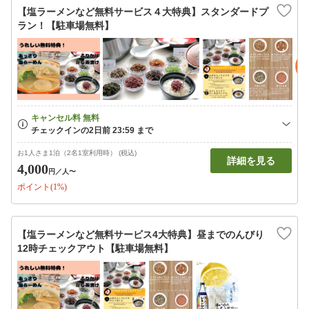
【塩ラーメンなど無料サービス４大特典】スタンダードプ
ラン！【駐車場無料】
お1人さま1泊（2名1室利用時） (税込)
詳細を見る
4,000
円
／人〜
ポイント(1%)
【塩ラーメンなど無料サービス4大特典】昼までのんびり
12時チェックアウト【駐車場無料】