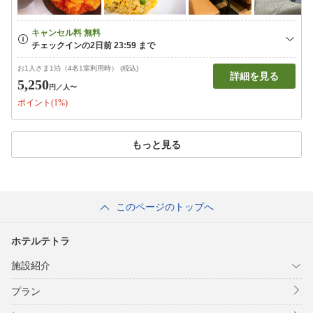
お1人さま1泊（4名1室利用時） (税込)
詳細を見る
5,250
円
／人〜
ポイント(1%)
もっと見る
このページのトップへ
ホテルテトラ
施設紹介
プラン