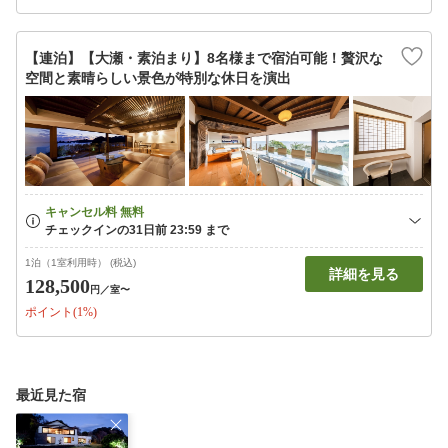
【連泊】【大瀬・素泊まり】8名様まで宿泊可能！贅沢な
空間と素晴らしい景色が特別な休日を演出
1泊（1室利用時） (税込)
詳細を見る
128,500
円
／室〜
ポイント(1%)
最近見た宿