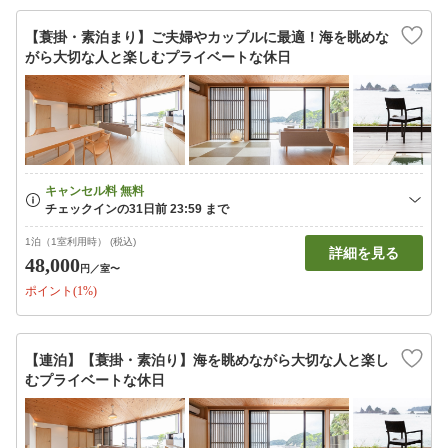
【蓑掛・素泊まり】ご夫婦やカップルに最適！海を眺めな
がら大切な人と楽しむプライベートな休日
1泊（1室利用時） (税込)
詳細を見る
48,000
円
／室〜
ポイント(1%)
【連泊】【蓑掛・素泊り】海を眺めながら大切な人と楽し
むプライベートな休日