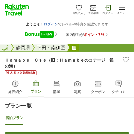
お気に入り
予約確認
ログイン
メニュー
全国
全国
静岡県
下田・南伊豆
Ｈａｍａｂｅ Ｏｓｅ（
Ｈａｍａｂｅ Ｏｓｅ（旧：Ｈａｍａｂｅのコテージ 銀
の海）
プラン
施設紹介
部屋
写真
クーポン
クチコミ
プラン一覧
宿泊プラン