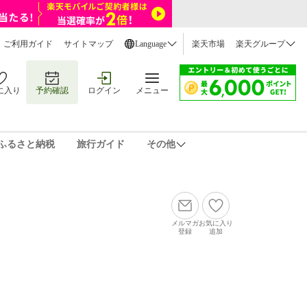
ご利用ガイド
サイトマップ
Language
楽天市場
楽天グループ
に入り
予約確認
ログイン
メニュー
ふるさと納税
旅行ガイド
その他
メルマガ
お気に入り
登録
追加