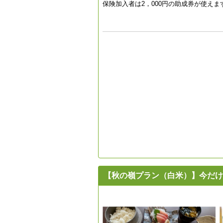
保険加入者は2，000円の助成券が使えま
【秋の嶺プラン（白米）】今だけお