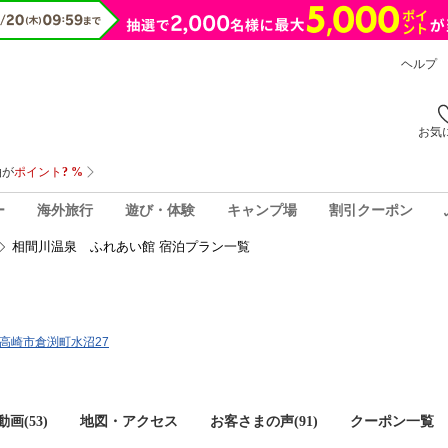
ヘルプ
お気
ー
海外旅行
遊び・体験
キャンプ場
割引クーポン
相間川温泉 ふれあい館 宿泊プラン一覧
馬県高崎市倉渕町水沼27
画(53)
地図・アクセス
お客さまの声(
91
)
クーポン一覧