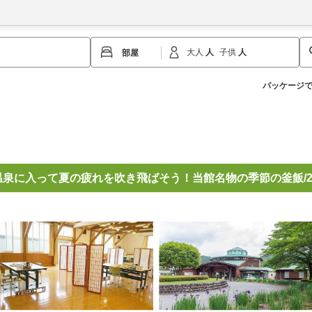
大人
子供
パッケージ
泉に入って夏の疲れを吹き飛ばそう！当館名物の季節の釜飯/