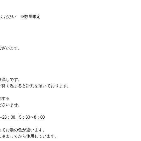
せください ※数量限定
ございます。
け流しです。
が良く温まると評判を頂いております。
能する
ださいませ。
3：00、5：30〜8：00
ってお湯の色が違います。
に冷ましてから使用しています。