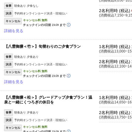
(消費税込8,050~10,
食事
朝食あり 夕食なし
2名利用時 (税込)
決済
予約時オンラインカード決済・現地払い
(消費税込7,150~9,1
キャンセル
詳細を見る
【八雲御膳＜竹＞】旬替わりのご夕食プラン
1名利用時 (税込)
(消費税込13,000~15
食事
朝食あり 夕食あり
2名利用時 (税込)
決済
予約時オンラインカード決済・現地払い
(消費税込12,100~14
キャンセル
詳細を見る
【八雲御膳＜松＞】グレードアップ夕食プラン！温
1名利用時 (税込)
泉と一緒にくつろぎの休日を
(消費税込14,650~16
2名利用時 (税込)
食事
朝食あり 夕食あり
(消費税込13,750~15
決済
予約時オンラインカード決済・現地払い
キャンセル