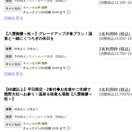
決済
予約時オンラインカード決済・現地払い
(消費税込12,100~14
キャンセル
詳細を見る
【八雲御膳＜松＞】グレードアップ夕食プラン！温
1名利用時 (税込)
泉と一緒にくつろぎの休日を
(消費税込14,650~16
2名利用時 (税込)
食事
朝食あり 夕食あり
(消費税込13,750~15
決済
予約時オンラインカード決済・現地払い
キャンセル
詳細を見る
【60歳以上】平日限定・2食付◆お友達やご夫婦で
2名利用時 (税込)
熊野大社へお参り！温泉＆味覚も堪能【八雲御膳＜
(消費税込13,750円/
松＞】
食事
朝食あり 夕食あり
決済
予約時オンラインカード決済・現地払い
キャンセル