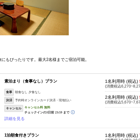
旅にもぴったりです。最大2名様までご宿泊可能。
素泊まり（食事なし）プラン
1名利用時 (税込)
(消費税込6,270~8,2
食事
朝食なし 夕食なし
2名利用時 (税込)
決済
予約時オンラインカード決済・現地払い
(消費税込5,670~7,6
キャンセル
詳細を見る
1泊朝食付きプラン
1名利用時 (税込)