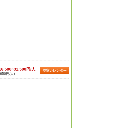
16,500~31,500円/人
空室カレンダー
650円/人)