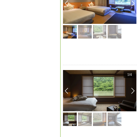
1
/
4