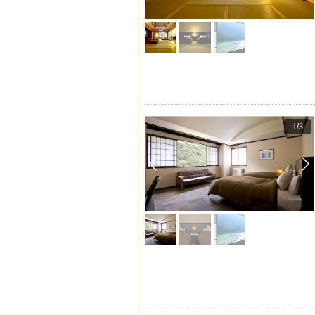
1
/
3