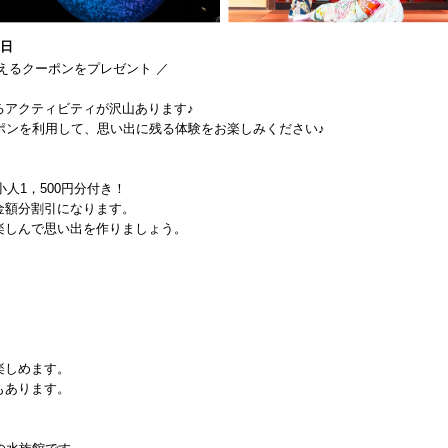
1日
えるクーポンをプレゼント ／
るアクティビティが沢山あります♪
ポンを利用して、思い出に残る体験をお楽しみください♪
人1，500円分付き！
金額分割引になります。
楽しんで思い出を作りましょう。
楽しめます。
もあります。