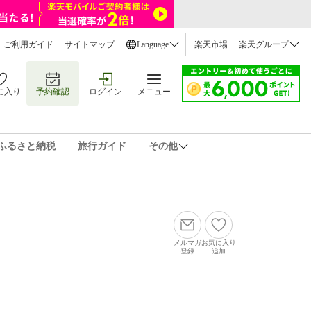
ご利用ガイド
サイトマップ
Language
楽天市場
楽天グループ
に入り
予約確認
ログイン
メニュー
ふるさと納税
旅行ガイド
その他
メルマガ
お気に入り
登録
追加