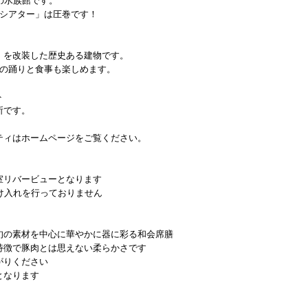
の水族館です。
シアター」は圧巻です！
を改装した歴史ある建物です。
の踊りと食事も楽しめます。
ト
所です。
ティはホームページをご覧ください。
室リバービューとなります
け入れを行っておりません
旬の素材を中心に華やかに器に彩る和会席膳
特徴で豚肉とは思えない柔らかさです
がりください
となります