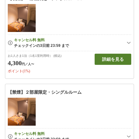
お1人さま1泊（1名1室利用時） (税込)
詳細を見る
4,300
円
／人〜
ポイント(1%)
【禁煙】２部屋限定・シングルルーム