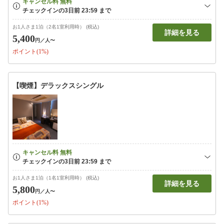
お1人さま1泊（2名1室利用時） (税込)
詳細を見る
5,400
円
／人〜
ポイント(1%)
【喫煙】デラックスシングル
お1人さま1泊（1名1室利用時） (税込)
詳細を見る
5,800
円
／人〜
ポイント(1%)