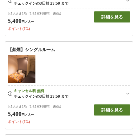
お1人さま1泊（1名1室利用時） (税込)
詳細を見る
5,400
円
／人〜
ポイント(1%)
【禁煙】シングルルーム
お1人さま1泊（1名1室利用時） (税込)
詳細を見る
5,400
円
／人〜
ポイント(1%)