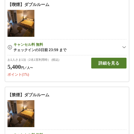
【喫煙】ダブルルーム
お1人さま1泊（2名1室利用時） (税込)
詳細を見る
5,400
円
／人〜
ポイント(1%)
【禁煙】ダブルルーム