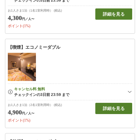
お1人さま1泊（1名1室利用時） (税込)
詳細を見る
4,300
円
／人〜
ポイント(1%)
【喫煙】エコノミーダブル
お1人さま1泊（2名1室利用時） (税込)
詳細を見る
4,900
円
／人〜
ポイント(1%)