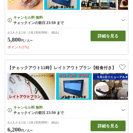
お1人さま1泊（2名1室利用時） (税込)
詳細を見る
5,800
円
／人〜
ポイント(1%)
【チェックアウト11時】レイトアウトプラン【軽食付き】
お1人さま1泊（2名1室利用時） (税込)
詳細を見る
6,200
円
／人〜