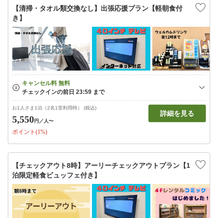
【清掃・タオル類交換なし】出張応援プラン【軽朝食付
き】
お1人さま1泊（2名1室利用時） (税込)
詳細を見る
5,550
円
／人〜
ポイント(1%)
【チェックアウト8時】アーリーチェックアウトプラン【1
泊限定軽食ビュッフェ付き】