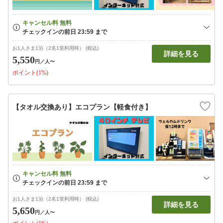
お1人さま1泊（2名1室利用時） (税込)
詳細を見る
5,550
円
／人〜
ポイント(1%)
【タオル交換あり】エコプラン【軽食付き】
お1人さま1泊（2名1室利用時） (税込)
詳細を見る
5,650
円
／人〜