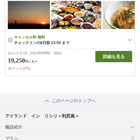
お1人さま1泊（4名1室利用時） (税込)
詳細を見る
19,250
円
／人〜
ポイント(1%)
このページのトップへ
アイランド イン リシリ＜利尻島＞
施設紹介
プラン