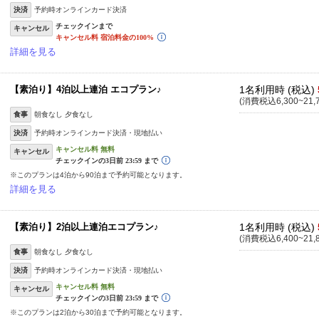
決済
予約時オンラインカード決済
キャンセル
詳細を見る
【素泊り】4泊以上連泊 エコプラン♪
1名利用時 (税込)
(消費税込6,300~21,
食事
朝食なし 夕食なし
決済
予約時オンラインカード決済・現地払い
キャンセル
※このプランは4泊から90泊まで予約可能となります。
詳細を見る
【素泊り】2泊以上連泊エコプラン♪
1名利用時 (税込)
(消費税込6,400~21,
食事
朝食なし 夕食なし
決済
予約時オンラインカード決済・現地払い
キャンセル
※このプランは2泊から30泊まで予約可能となります。