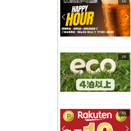
1
/
6
1
/
6
1
/
5