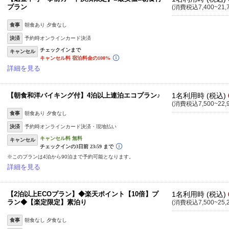
プラン
(消費税込7,400~21,
食事
朝食あり 夕食なし
決済
予約時オンラインカード決済
キャンセル
詳細を見る
【朝食和洋バイキング付】4泊以上連泊エコプラン♪
1名利用時 (税込)
(消費税込7,500~22,
食事
朝食あり 夕食なし
決済
予約時オンラインカード決済・現地払い
キャンセル
※このプランは4泊から90泊まで予約可能となります。
詳細を見る
【2泊以上ECOプラン】◆楽天ポイント【10倍】プ
1名利用時 (税込)
ラン◆【楽定限定】素泊り
(消費税込7,500~25,
食事
朝食なし 夕食なし