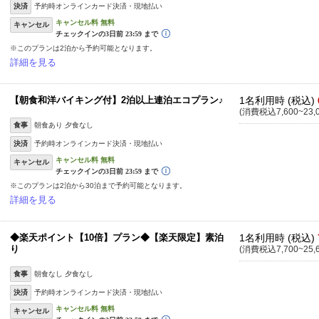
決済
予約時オンラインカード決済・現地払い
キャンセル
※このプランは2泊から予約可能となります。
詳細を見る
【朝食和洋バイキング付】2泊以上連泊エコプラン♪
1名利用時 (税込)
(消費税込7,600~23,
食事
朝食あり 夕食なし
決済
予約時オンラインカード決済・現地払い
キャンセル
※このプランは2泊から30泊まで予約可能となります。
詳細を見る
◆楽天ポイント【10倍】プラン◆【楽天限定】素泊
1名利用時 (税込)
り
(消費税込7,700~25,
食事
朝食なし 夕食なし
決済
予約時オンラインカード決済・現地払い
キャンセル