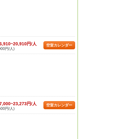
6,910~20,910円/人
空室カレンダー
000円/人)
7,000~23,273円/人
空室カレンダー
600円/人)