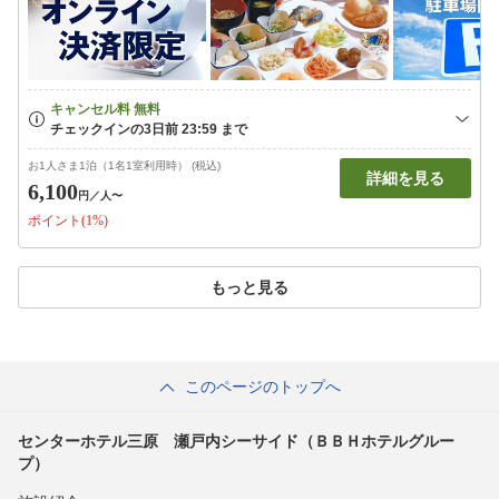
お1人さま1泊（1名1室利用時） (税込)
詳細を見る
6,100
円
／人〜
ポイント(1%)
もっと見る
このページのトップへ
センターホテル三原 瀬戸内シーサイド（ＢＢＨホテルグルー
プ）