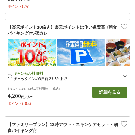
ポイント(1%)
【楽天ポイント10倍★】楽天ポイントは使い道豊富 ♪朝食
バイキング付♪夜カレー
お1人さま1泊（2名1室利用時） (税込)
詳細を見る
4,200
円
／人〜
ポイント(10%)
【ファミリープラン】12時アウト・スキンケアセット・朝
食バイキング付