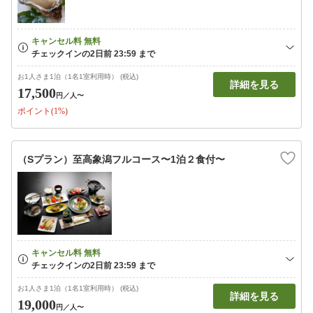
お1人さま1泊（1名1室利用時） (税込)
詳細を見る
17,500
円
／人〜
ポイント(1%)
（Sプラン）至高象潟フルコース〜1泊２食付〜
お1人さま1泊（1名1室利用時） (税込)
詳細を見る
19,000
円
／人〜