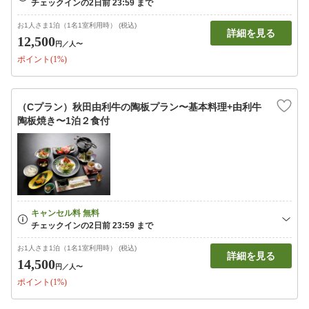
お1人さま1泊（1名1室利用時） (税込)
詳細を見る
12,500
円
／人〜
ポイント(1%)
（Cプラン）秋田由利牛の陶板プラン〜基本料理+由利牛
陶板焼き〜1泊２食付
お1人さま1泊（1名1室利用時） (税込)
詳細を見る
14,500
円
／人〜
ポイント(1%)