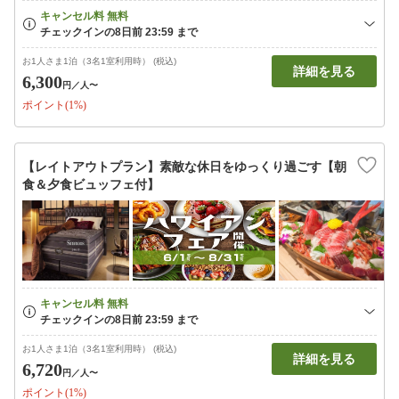
お1人さま1泊（3名1室利用時） (税込)
詳細を見る
6,300
円
／人〜
ポイント(1%)
【レイトアウトプラン】素敵な休日をゆっくり過ごす【朝
食＆夕食ビュッフェ付】
お1人さま1泊（3名1室利用時） (税込)
詳細を見る
6,720
円
／人〜
ポイント(1%)