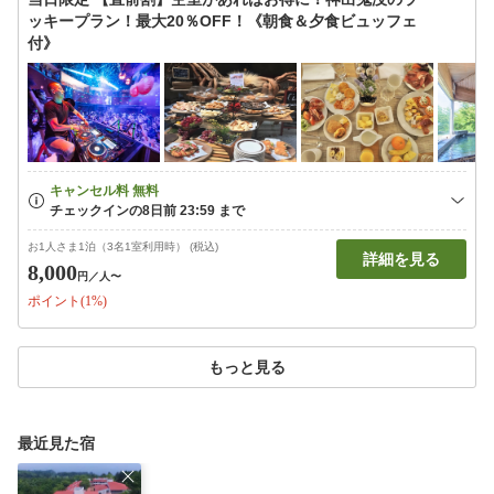
ッキープラン！最大20％OFF！《朝食＆夕食ビュッフェ
付》
お1人さま1泊（3名1室利用時） (税込)
詳細を見る
8,000
円
／人〜
ポイント(1%)
もっと見る
最近見た宿