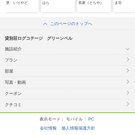
里 いりやど
はら
良家（とらや）
ま荘
このページのトップへ
貸別荘ログコテージ グリーンベル
施設紹介
プラン
部屋
写真・動画
クーポン
クチコミ
表示モード：
モバイル
PC
会社情報
個人情報保護方針