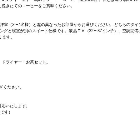
と挽きたてのコーヒーをご賞味ください。
和洋室（2〜4名様）と趣の異なったお部屋からお選びください。どちらのタイ
ングと寝室が別のスイート仕様です。液晶ＴＶ（32〜37インチ）、空調完備
ります。
・ドライヤー・お茶セット。
寛ぎください。
対応いたします。
応です）