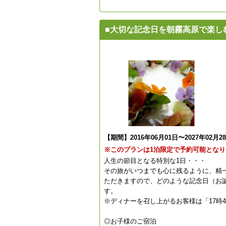
■大切な記念日を朝霧高原で楽し
【期間】2016年06月01日〜2027年02月2
※このプランは1泊限定で予約可能となり
人生の節目となる特別な1日・・・
その旅がいつまでも心に残るように、精
ただきますので、どのような記念日（お
す。
※ディナーを召し上がるお客様は「17時
◎お子様のご宿泊