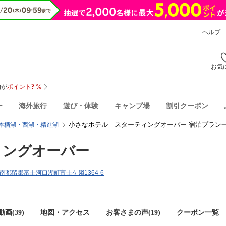
ヘルプ
お気
ー
海外旅行
遊び・体験
キャンプ場
割引クーポン
小さなホテル スターティングオーバー 宿泊プラン
本栖湖・西湖・精進湖
ィングオーバー
梨県南都留郡富士河口湖町富士ケ嶺1364-6
画(39)
地図・アクセス
お客さまの声(
19
)
クーポン一覧