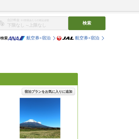
合計料金
※1部屋あたりの税込金額
検索
〜
航空券+宿泊
航空券+宿泊
で検索
宿泊プランをお気に入りに追加