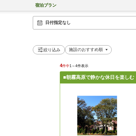
宿泊プラン
日付指定なし
絞り込み
4
件中
1～4件表示
■朝霧高原で静かな休日を楽しむ