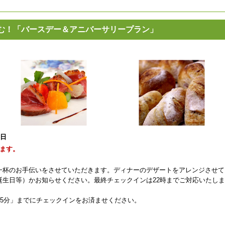
む！「バースデー＆アニバーサリープラン」
8日
ます。
一杯のお手伝いをさせていただきます。ディナーのデザートをアレンジさせて
誕生日等）かお知らせください。最終チェックインは22時までご対応いたしま
45分」までにチェックインをお済ませください。