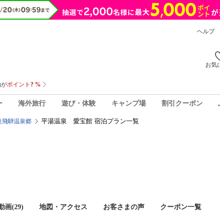
ヘルプ
お気
ー
海外旅行
遊び・体験
キャンプ場
割引クーポン
平湯温泉 愛宝館 宿泊プラン一覧
奥飛騨温泉郷
画(29)
地図・アクセス
お客さまの声
クーポン一覧