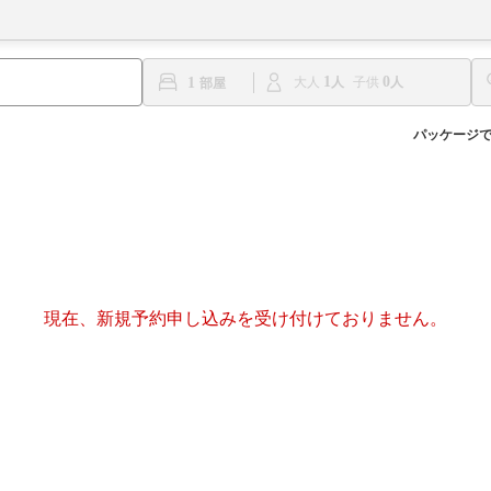
1
0
1
大人
子供
パッケージ
現在、新規予約申し込みを受け付けておりません。