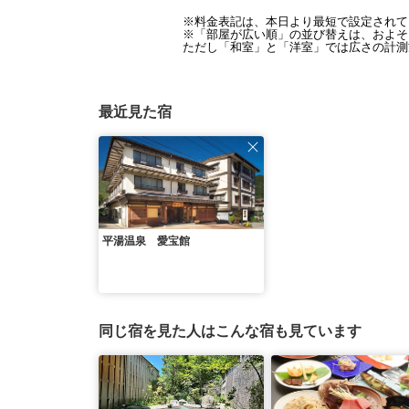
※料金表記は、本日より最短で設定されて
※「部屋が広い順」の並び替えは、およそ1
ただし「和室」と「洋室」では広さの計測
最近見た宿
平湯温泉 愛宝館
同じ宿を見た人はこんな宿も見ています