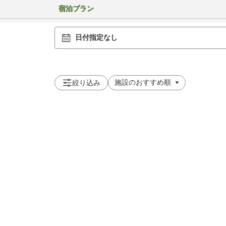
宿泊プラン
日付指定なし
絞り込み