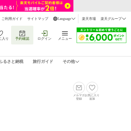
ご利用ガイド
サイトマップ
Language
楽天市場
楽天グループ
に入り
予約確認
ログイン
メニュー
ふるさと納税
旅行ガイド
その他
メルマガ
お気に入り
登録
追加