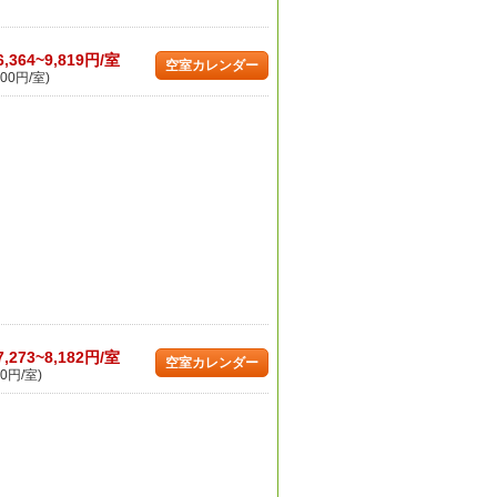
6,364~9,819円/室
空室カレンダー
00円/室)
7,273~8,182円/室
空室カレンダー
0円/室)