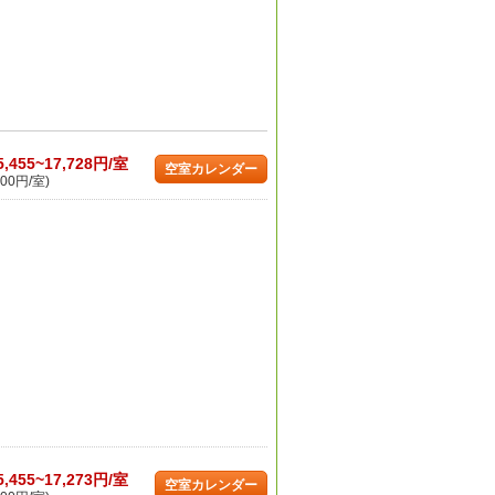
5,455~17,728円/室
空室カレンダー
00円/室)
5,455~17,273円/室
空室カレンダー