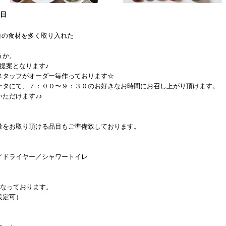
1日
台の食材を多く取り入れた
うか。
提案となります♪
スタッフがオーダー毎作っております☆
ータにて、７：００〜９：３０のお好きなお時間にお召し上がり頂けます。
ただけます♪♪
量をお取り頂ける品目もご準備致しております。
／ドライヤー／シャワートイレ
となっております。
設定可）