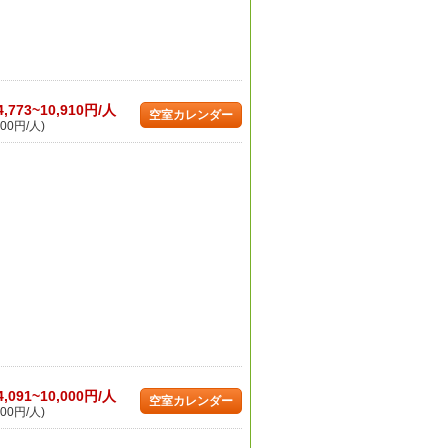
4,773~10,910円/人
空室カレンダー
00円/人)
4,091~10,000円/人
空室カレンダー
00円/人)