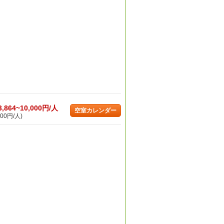
3,864~10,000円/人
空室カレンダー
00円/人)