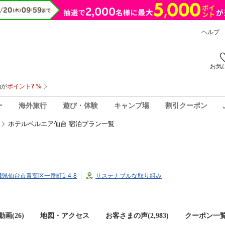
ヘルプ
お気
ー
海外旅行
遊び・体験
キャンプ場
割引クーポン
ホテルベルエア仙台 宿泊プラン一覧
宮城県仙台市青葉区一番町1-4-8
サステナブルな取り組み
画(26)
地図・アクセス
お客さまの声(
2,983
)
クーポン一