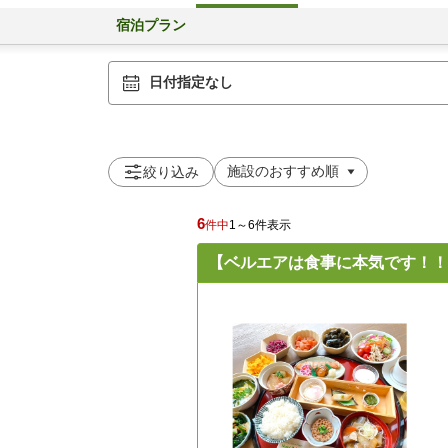
宿泊プラン
日付指定なし
絞り込み
6
件中
1～6件表示
【ベルエアは食事に本気です！！