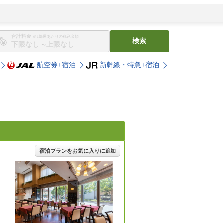
合計料金
※1部屋あたりの税込金額
検索
〜
航空券+宿泊
新幹線・特急+宿泊
宿泊プランをお気に入りに追加