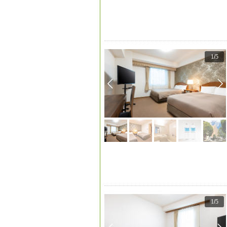
1
/
5
1
/
5