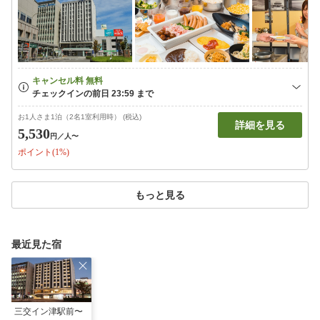
お1人さま1泊（2名1室利用時） (税込)
詳細を見る
5,530
円
／人〜
ポイント(1%)
もっと見る
最近見た宿
三交イン津駅前〜