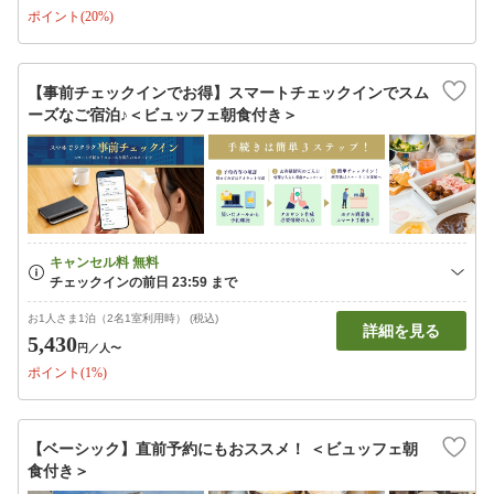
ポイント(20%)
【事前チェックインでお得】スマートチェックインでスム
ーズなご宿泊♪＜ビュッフェ朝食付き＞
お1人さま1泊（2名1室利用時） (税込)
詳細を見る
5,430
円
／人〜
ポイント(1%)
【ベーシック】直前予約にもおススメ！ ＜ビュッフェ朝
食付き＞