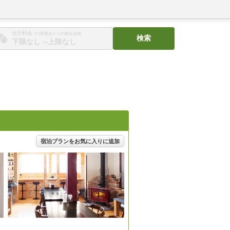
合計料金
※1部屋あたりの税込金額
検索
〜
宿泊プランをお気に入りに追加