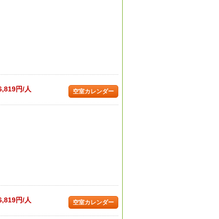
6,819円/人
空室カレンダー
6,819円/人
空室カレンダー