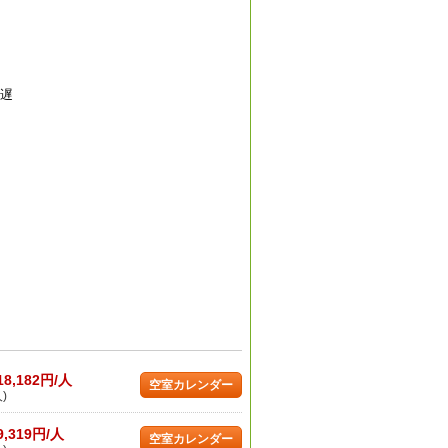
に遅
18,182円/人
空室カレンダー
)
9,319円/人
空室カレンダー