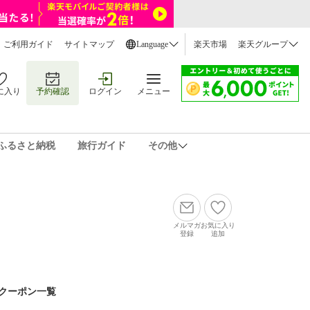
ご利用ガイド
サイトマップ
Language
楽天市場
楽天グループ
に入り
予約確認
ログイン
メニュー
ふるさと納税
旅行ガイド
その他
メルマガ
お気に入り
登録
追加
クーポン一覧