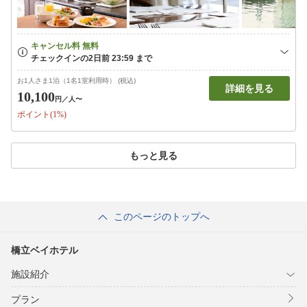
お1人さま1泊（1名1室利用時） (税込)
詳細を見る
10,100
円
／人〜
ポイント(1%)
もっと見る
このページのトップへ
橋立ベイホテル
施設紹介
プラン