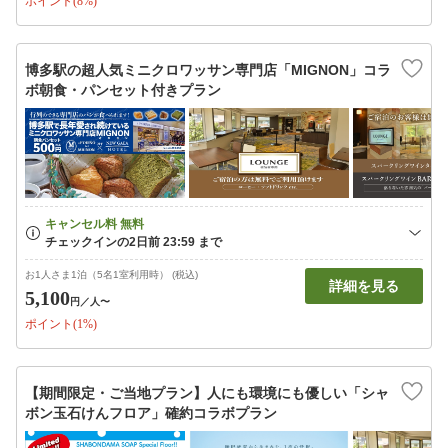
ポイント(8%)
博多駅の超人気ミニクロワッサン専門店「MIGNON」コラ
ボ朝食・パンセット付きプラン
お1人さま1泊（5名1室利用時） (税込)
詳細を見る
5,100
円
／人〜
ポイント(1%)
【期間限定・ご当地プラン】人にも環境にも優しい「シャ
ボン玉石けんフロア」確約コラボプラン