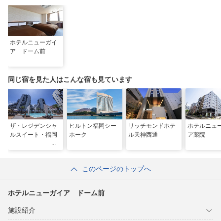
ホテルニューガイ
ア ドーム前
同じ宿を見た人はこんな宿も見ています
ザ・レジデンシャ
ヒルトン福岡シー
リッチモンドホテ
ホテルニュ
ルスイート・福岡
ホーク
ル天神西通
ア薬院
このページのトップへ
ホテルニューガイア ドーム前
施設紹介