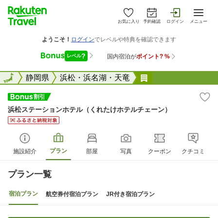
お気に入り
予約確認
ログイン
メニュー
全国
全国
静岡県
浜松・浜名湖・天竜
浜松ステーション
浜松ステーションホテル（くれたけホテルチェーン）
プラン
施設紹介
部屋
写真
クーポン
クチコミ
プラン一覧
宿泊プラン
航空券付宿泊プラン
JR付き宿泊プラン