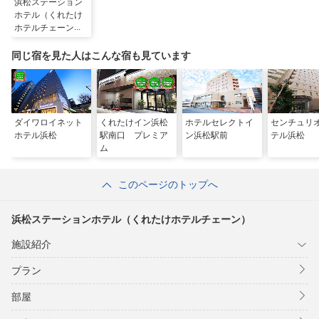
浜松ステーション
ホテル（くれたけ
ホテルチェーン）
同じ宿を見た人はこんな宿も見ています
ダイワロイネット
くれたけイン浜松
ホテルセレクトイ
センチュリ
ホテル浜松
駅南口 プレミア
ン浜松駅前
テル浜松
ム
このページのトップへ
浜松ステーションホテル（くれたけホテルチェーン）
施設紹介
プラン
部屋