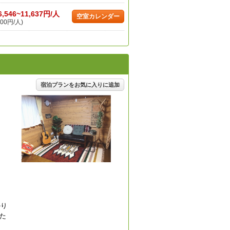
6,546~11,637円/人
空室カレンダー
00円/人)
宿泊プランをお気に入りに追加
かり
た