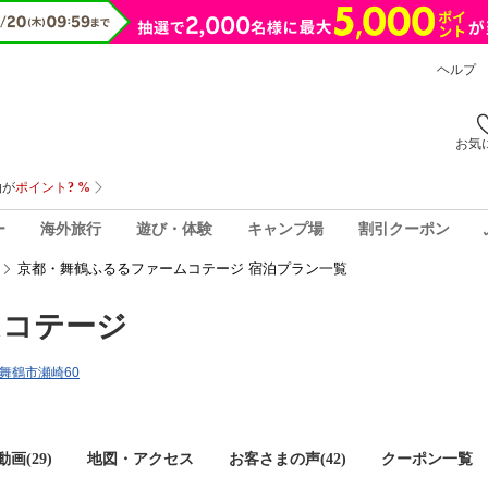
ヘルプ
お気
ー
海外旅行
遊び・体験
キャンプ場
割引クーポン
京都・舞鶴ふるるファームコテージ 宿泊プラン一覧
ムコテージ
府舞鶴市瀬崎60
画(29)
地図・アクセス
お客さまの声(
42
)
クーポン一覧