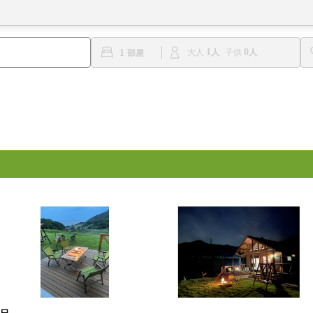
1
0
1
大人
子供