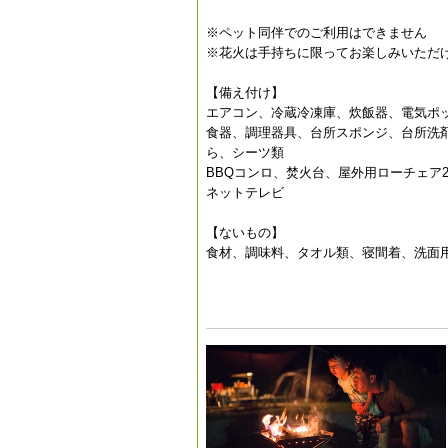
※ペット同伴でのご利用はできません
※花火は手持ちに限ってお楽しみいただ
【備え付け】
エアコン、冷蔵冷凍庫、炊飯器、電気ポ
食器、調理器具、台所スポンジ、台所洗
ら、シーツ類
BBQコンロ、焚火台、屋外用ローチェア
ネットテレビ
【ないもの】
食材、調味料、タオル類、寝間着、洗面