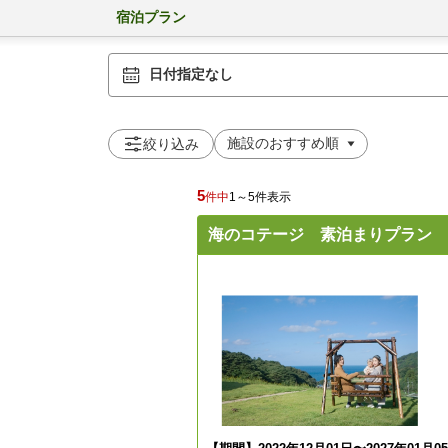
宿泊プラン
日付指定なし
絞り込み
5
件中
1～5件表示
海のコテージ 素泊まりプラン