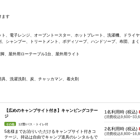
けます
ット、電子レンジ、オーブントースター、ホットプレート、洗濯機、ドライヤ
剤、シャンプー、トリートメント、ボディソープ、ハンドソープ、布団、まく
2脚、屋外用ローテーブル1台、屋外用ライト
用具、洗濯洗剤、炭、チャッカマン、着火剤
【広めのキャンプサイト付き】キャンピングコテー
1名利用時 (税込)
ジ
(消費税込9,600~33,6
12畳/バス・トイレ付
その他
2名利用時 (税込)
5名様までお泊りいただけるキャンプサイト付きコ
(消費税込8,800~16,8
テージ。持込は自由でキャンプ道具のレンタルもで