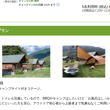
キャンセル
5名利用時 (税込)
(消費税込7,200~12,8
プラン
5日
のキャンプサイト付きコテージ。
、トイレも完備しているので、BBQやキャンプはしたいけど「お風呂はしっ
などといった方も安心。アウトドア初心者から上級者まで気兼ねなくご利用い