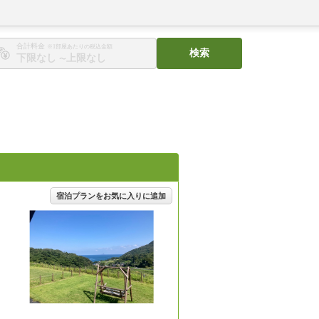
合計料金
※1部屋あたりの税込金額
検索
〜
宿泊プランをお気に入りに追加