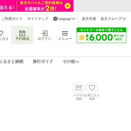
ご利用ガイド
サイトマップ
Language
楽天市場
楽天グループ
に入り
予約確認
ログイン
メニュー
ふるさと納税
旅行ガイド
その他
メルマガ
お気に入り
登録
追加