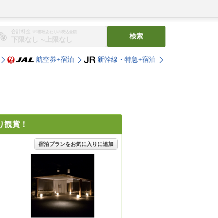
合計料金
※1部屋あたりの税込金額
検索
〜
航空券+宿泊
新幹線・特急+宿泊
り観賞！
宿泊プランをお気に入りに追加