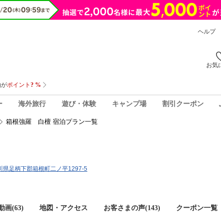
ヘルプ
お気
ー
海外旅行
遊び・体験
キャンプ場
割引クーポン
箱根強羅 白檀 宿泊プラン一覧
奈川県足柄下郡箱根町二ノ平1297-5
画(63)
地図・アクセス
お客さまの声(
143
)
クーポン一覧