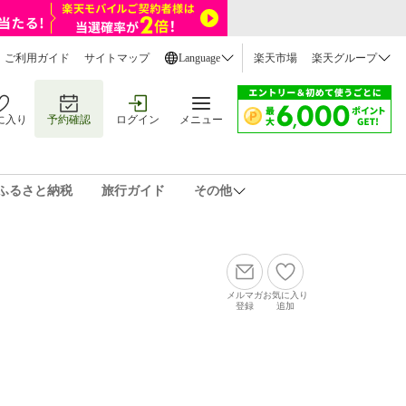
ご利用ガイド
サイトマップ
Language
楽天市場
楽天グループ
に入り
予約確認
ログイン
メニュー
ふるさと納税
旅行ガイド
その他
メルマガ
お気に入り
登録
追加