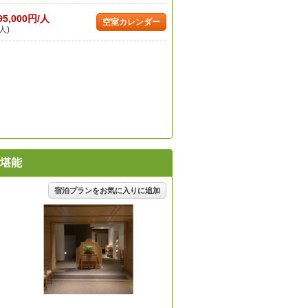
95,000円/人
空室カレンダー
人)
堪能
宿泊プランをお気に入りに追加