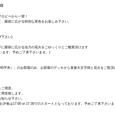
6日
マロビーから一望！
と、眼前に広がる特別な景色をお楽しみ下さい。
選び下さい)
手に眼前に広がる迫力の花火をごゆっくりとご鑑賞頂けます
います。予めご了承下さいませ。)
45平米）」のお部屋のみ、お部屋のデッキから直接大文字焼と花火をご覧頂
をご用意。
ご用意致します。
お知らせ下さい。
夕食は17:00 or 17:30でのスタートとなっております。予めご了承下さいま