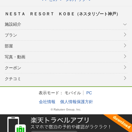
ＮＥＳＴＡ ＲＥＳＯＲＴ ＫＯＢＥ（ネスタリゾート神戸）
施設紹介
プラン
部屋
写真・動画
クーポン
クチコミ
表示モード：
モバイル
PC
会社情報
個人情報保護方針
© Rakuten Group, Inc.