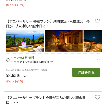
ポイント(15%)
【アニバーサリー 特別プラン】期間限定・利益還元 今
日が二人の新しい記念日に・・・
お1人さま1泊（2名1室利用時） (税込)
詳細を見る
58,650
円
／人〜
ポイント(1%)
【アニバーサリープラン】今日が二人の新しい記念日
に・・・