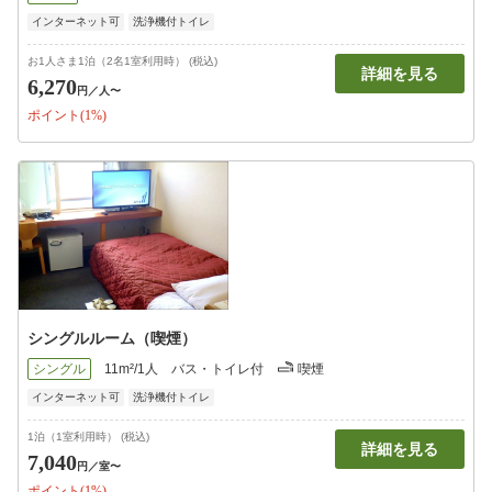
インターネット可
洗浄機付トイレ
お1人さま1泊（2名1室利用時） (税込)
詳細を見る
6,270
円
／人〜
ポイント(1%)
シングルルーム（喫煙）
シングル
11m²/1人
バス・トイレ付
喫煙
インターネット可
洗浄機付トイレ
1泊（1室利用時） (税込)
詳細を見る
7,040
円
／室〜
ポイント(1%)