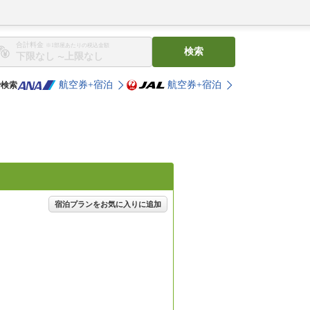
合計料金
※1部屋あたりの税込金額
検索
〜
航空券+宿泊
航空券+宿泊
で検索
宿泊プランをお気に入りに追加