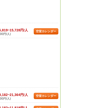
6,819~15,728円/人
空室カレンダー
00円/人)
8,182~21,364円/人
空室カレンダー
00円/人)
5,182~11,819円/人