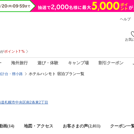
ヘルプ
お気
ー
海外旅行
遊び・体験
キャンプ場
割引クーポン
ホテルハシモト 宿泊プラン一覧
時計台・狸小路
2北海道札幌市中央区南2条東2丁目
画(14)
地図・アクセス
お客さまの声(
2,011
)
クーポン一