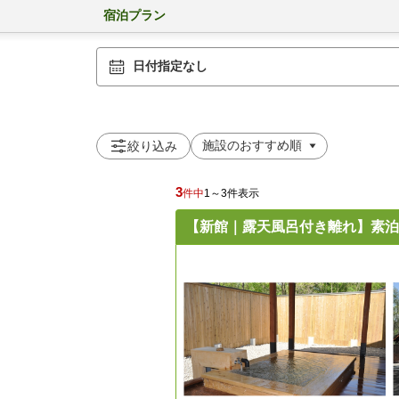
宿泊プラン
日付指定なし
絞り込み
3
件中
1～3件表示
【新館｜露天風呂付き離れ】素泊