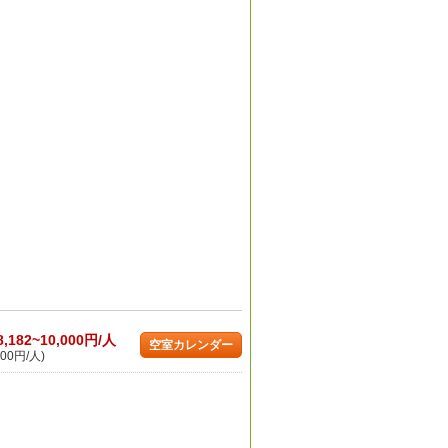
8,182~10,000円/人
空室カレンダー
00円/人)