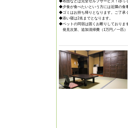
◆布団などは完全セルフサービス！ゆっ
◆夕食が食べたいという方には近隣の食
◆ゴミはお持ち帰りとなります。ご了承
◆添い寝は2名までとなります。
◆ペットの同宿は固くお断りしておりま
発見次第、追加清掃費（1万円／一匹）