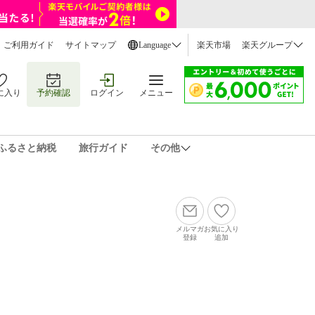
ご利用ガイド
サイトマップ
Language
楽天市場
楽天グループ
に入り
予約確認
ログイン
メニュー
ふるさと納税
旅行ガイド
その他
メルマガ
お気に入り
登録
追加