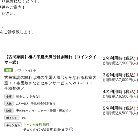
くり気兼ねなくどうぞ。
事処をご案内！
ください。
す。
をご請求致します。
【古民家調】檜の半露天風呂付き離れ（コインタイ
2名利用時 (税込)
マー式）
(消費税込7,500円/人)
バス・トイレ付
和室
3名利用時 (税込)
古民家調の離れは檜の半露天風呂がそなわる和室客
(消費税込7,000円/人)
室！！布団敷きなどセルフサービス＼Ｗｉ-Ｆｉ・
全棟禁煙／
4名利用時 (税込)
(消費税込6,500円/人)
朝食なし 夕食なし
食事
1人〜5人 子供料金設定有り
人数
5名利用時 (税込)
予約時オンラインカード決済・現地払い
決済
(消費税込6,500円/人)
1%
ポイント
キャンセル