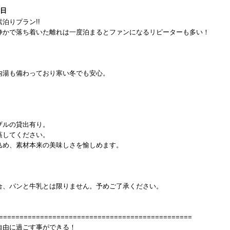
8日
泊りプラン!!
静かで落ち着いた離れは一度泊まるとファンになるリピーターも多い！
内湯も備わっており寒い冬でも安心。
ザルの貸出有り。
蒸してください。
込め、素材本来の美味しさを愉しめます。
、パンと牛乳とは限りません。予めご了承ください。
===============================================
自由に過ごす事ができる！