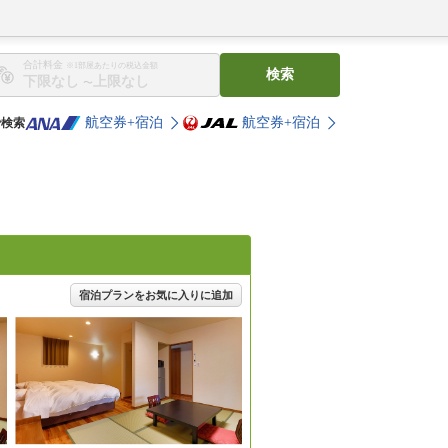
合計料金
※1部屋あたりの税込金額
検索
〜
航空券+宿泊
航空券+宿泊
で検索
宿泊プランをお気に入りに追加