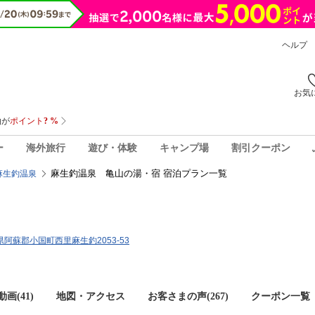
ヘルプ
お気
ー
海外旅行
遊び・体験
キャンプ場
割引クーポン
麻生釣温泉 亀山の湯・宿 宿泊プラン一覧
麻生釣温泉
本県阿蘇郡小国町西里麻生釣2053-53
画(41)
地図・アクセス
お客さまの声(
267
)
クーポン一覧