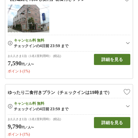
お1人さま1泊（1名1室利用時） (税込)
詳細を見る
7,590
円
／人〜
ポイント(1%)
ゆったり二食付きプラン（チェックインは19時まで）
お1人さま1泊（1名1室利用時） (税込)
詳細を見る
9,790
円
／人〜
ポイント(1%)