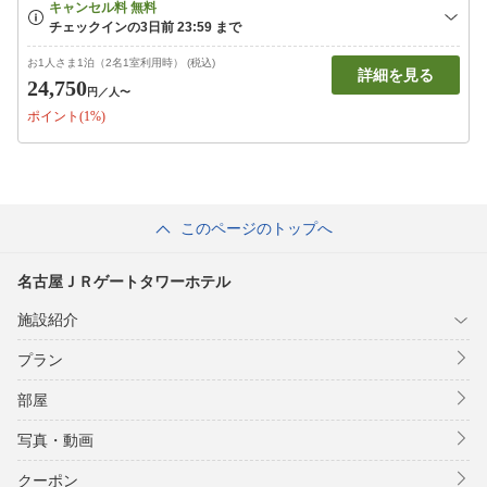
お1人さま1泊（2名1室利用時） (税込)
詳細を見る
24,750
円
／人〜
ポイント(1%)
このページのトップへ
名古屋ＪＲゲートタワーホテル
施設紹介
プラン
部屋
写真・動画
クーポン