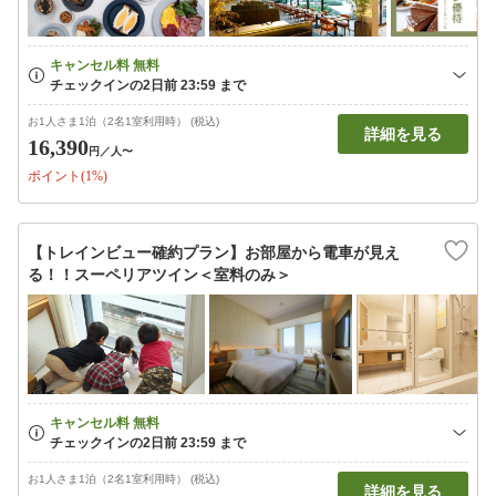
お1人さま1泊（2名1室利用時） (税込)
詳細を見る
16,390
円
／人〜
ポイント(1%)
【トレインビュー確約プラン】お部屋から電車が見え
る！！スーペリアツイン＜室料のみ＞
お1人さま1泊（2名1室利用時） (税込)
詳細を見る