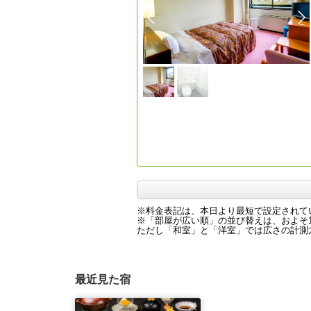
※料金表記は、本日より最短で設定されて
※「部屋が広い順」の並び替えは、およそ1
ただし「和室」と「洋室」では広さの計測方
最近見た宿