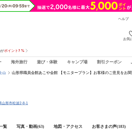
ヘルプ
お気
ー
海外旅行
遊び・体験
キャンプ場
割引クーポン
山形県職員会館あこや会館 【モニタープラン】お客様のご意見をお聞
上山
県山形市松波2-8-1
一覧
写真・動画(63)
地図・アクセス
お客さまの声(
183
)