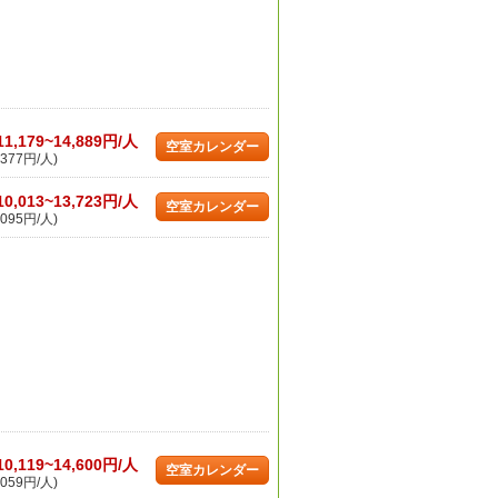
11,179~14,889円/人
空室カレンダー
377円/人)
10,013~13,723円/人
空室カレンダー
095円/人)
10,119~14,600円/人
空室カレンダー
059円/人)