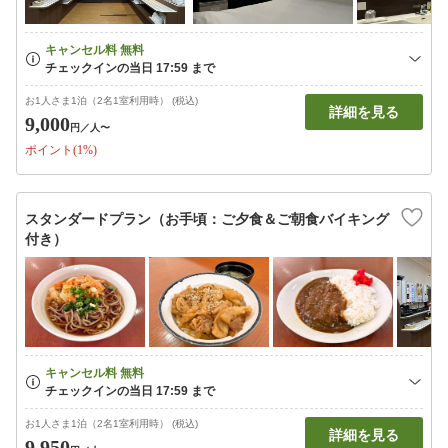
お1人さま1泊（2名1室利用時） (税込)
詳細を見る
9,000
円
／人〜
ポイント(1%)
スタンダードプラン（お手頃：ご夕食＆ご朝食バイキング
付き）
お1人さま1泊（2名1室利用時） (税込)
詳細を見る
9,950