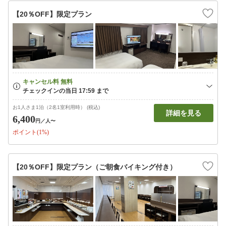
【20％OFF】限定プラン
お1人さま1泊（2名1室利用時） (税込)
詳細を見る
6,400
円
／人〜
ポイント(1%)
【20％OFF】限定プラン（ご朝食バイキング付き）