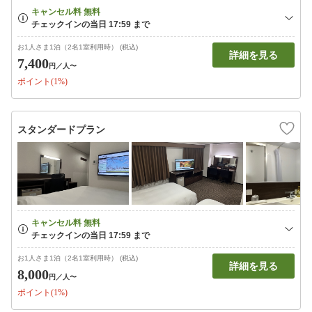
お1人さま1泊（2名1室利用時） (税込)
詳細を見る
7,400
円
／人〜
ポイント(1%)
スタンダードプラン
お1人さま1泊（2名1室利用時） (税込)
詳細を見る
8,000
円
／人〜
ポイント(1%)