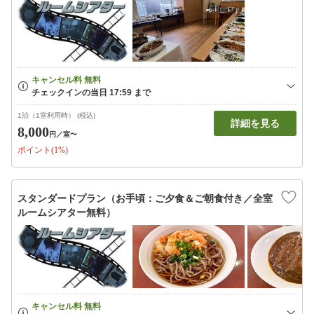
1泊（1室利用時） (税込)
詳細を見る
8,000
円
／室〜
ポイント(1%)
スタンダードプラン（お手頃：ご夕食＆ご朝食付き／全室
ルームシアター無料）