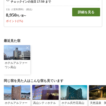
1泊（1室利用時） (税込)
詳細を見る
8,950
円
／室〜
ポイント(1%)
最近見た宿
ホテルアルファー
ワン高山
同じ宿を見た人はこんな宿も見ています
ホテルアルファー
高山シティホテル
ホテル呉竹荘高山
天然温泉 