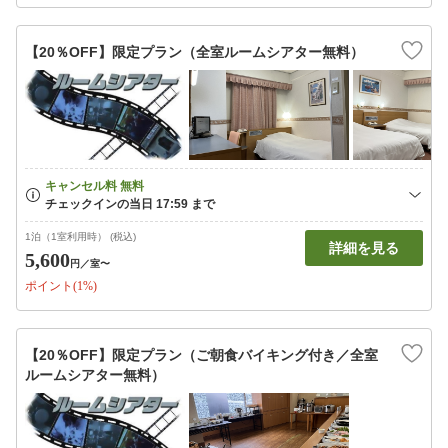
【20％OFF】限定プラン（全室ルームシアター無料）
1泊（1室利用時） (税込)
詳細を見る
5,600
円
／室〜
ポイント(1%)
【20％OFF】限定プラン（ご朝食バイキング付き／全室
ルームシアター無料）