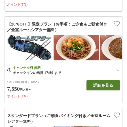
ポイント(1%)
【20％OFF】限定プラン（お手頃：ご夕食＆ご朝食付き
／全室ルームシアター無料）
1泊（1室利用時） (税込)
詳細を見る
7,550
円
／室〜
ポイント(1%)
スタンダードプラン（ご朝食バイキング付き／全室ルーム
シアター無料）