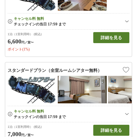
1泊（1室利用時） (税込)
詳細を見る
6,600
円
／室〜
ポイント(1%)
スタンダードプラン（全室ルームシアター無料）
1泊（1室利用時） (税込)
詳細を見る
7,000
円
／室〜