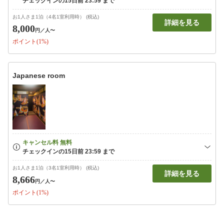
お1人さま1泊（4名1室利用時） (税込)
詳細を見る
8,000
円
／人〜
ポイント(1%)
Japanese room
お1人さま1泊（3名1室利用時） (税込)
詳細を見る
8,666
円
／人〜
ポイント(1%)