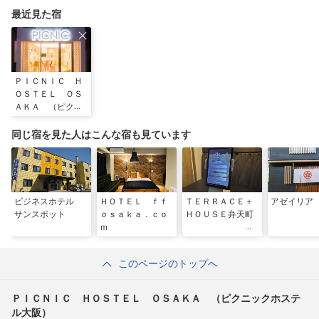
最近見た宿
ＰＩＣＮＩＣ Ｈ
ＯＳＴＥＬ ＯＳ
ＡＫＡ （ピクニ
ックホステル大
阪）
同じ宿を見た人はこんな宿も見ています
ビジネスホテル
ＨＯＴＥＬ ｆｆ
ＴＥＲＲＡＣＥ＋
アゼイリア
サンスポット
ｏｓａｋａ．ｃｏ
ＨＯＵＳＥ弁天町
ｍ
このページのトップへ
ＰＩＣＮＩＣ ＨＯＳＴＥＬ ＯＳＡＫＡ （ピクニックホステ
ル大阪）