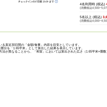
4名利用時 (税込)
(消費税込4,500~5,07
5名以上 (税込)
3,
(消費税込4,000~4,50
いる直近30日間の「金額/食事」内容を目安としています。
畳分を「1.65平米」として算出した結果を表示しています。
法が異なることから、「和室」においては算出された広さ（1.65平米×畳数