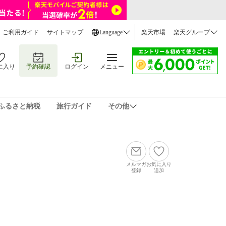
ご利用ガイド
サイトマップ
Language
楽天市場
楽天グループ
に入り
予約確認
ログイン
メニュー
ふるさと納税
旅行ガイド
その他
メルマガ
お気に入り
登録
追加