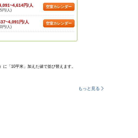
4,091~4,614円/人
空室カレンダー
5円/人)
637~4,091円/人
空室カレンダー
0円/人)
）に「10平米」加えた値で並び替えます。
もっと見る