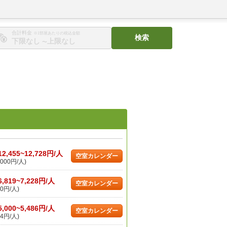
合計料金
※1部屋あたりの税込金額
検索
〜
12,455~12,728円/人
空室カレンダー
000円/人)
6,819~7,228円/人
空室カレンダー
0円/人)
5,000~5,486円/人
空室カレンダー
4円/人)