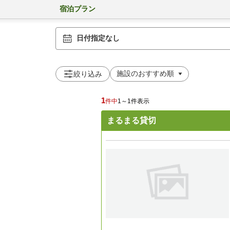
宿泊プラン
日付指定なし
絞り込み
1
件中
1～1件表示
まるまる貸切