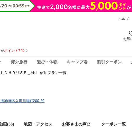
ヘルプ
お気
ー
海外旅行
遊び・体験
キャンプ場
割引クーポン
ＦＵＮＨＯＵＳＥ＿桂川 宿泊プラン一覧
府京都市南区久世川原町200-20
画(38)
地図・アクセス
お客さまの声(
2
)
クーポン一覧