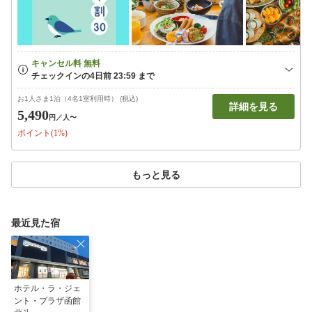
お1人さま1泊（4名1室利用時） (税込)
詳細を見る
5,490
円
／人〜
ポイント(1%)
もっと見る
最近見た宿
ホテル・ラ・ジェ
ント・プラザ函館