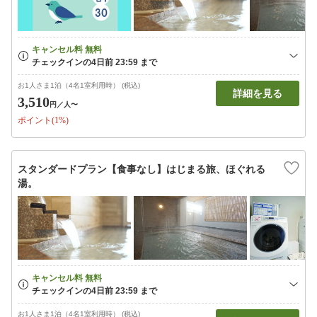
お1人さま1泊（4名1室利用時） (税込)
詳細を見る
3,510
円
／人〜
ポイント(1%)
スタンダードプラン【食事なし】はじまる旅、ほぐれる
湯。
お1人さま1泊（4名1室利用時） (税込)