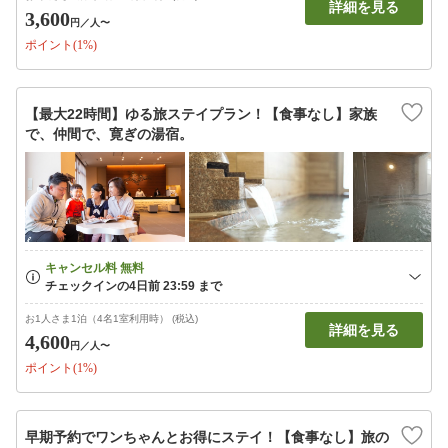
詳細を見る
3,600
円
／人〜
ポイント(1%)
【最大22時間】ゆる旅ステイプラン！【食事なし】家族
で、仲間で、寛ぎの湯宿。
お1人さま1泊（4名1室利用時） (税込)
詳細を見る
4,600
円
／人〜
ポイント(1%)
早期予約でワンちゃんとお得にステイ！【食事なし】旅の