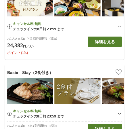
お1人さま1泊（4名1室利用時） (税込)
詳細を見る
24,382
円
／人〜
ポイント(1%)
Basic Stay（2食付き）
お1人さま1泊（4名1室利用時） (税込)