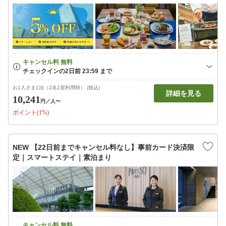
お1人さま1泊（2名1室利用時） (税込)
詳細を見る
10,241
円
／人〜
ポイント(1%)
NEW 【22日前までキャンセル料なし】事前カード決済限
定｜スマートステイ｜素泊まり