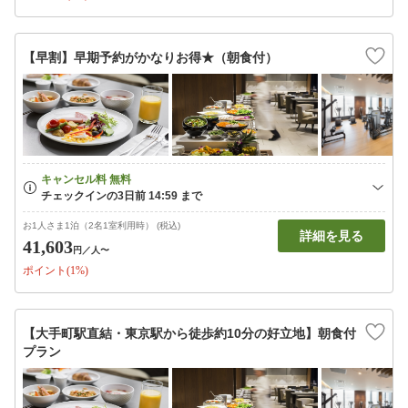
【早割】早期予約がかなりお得★（朝食付）
お1人さま1泊（2名1室利用時） (税込)
詳細を見る
41,603
円
／人〜
ポイント(1%)
【大手町駅直結・東京駅から徒歩約10分の好立地】朝食付
プラン