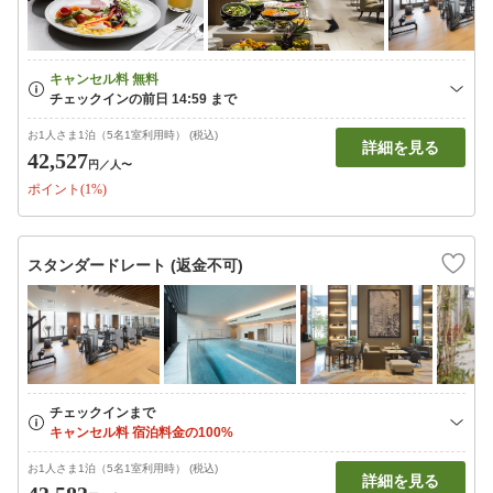
お1人さま1泊（5名1室利用時） (税込)
詳細を見る
42,527
円
／人〜
ポイント(1%)
スタンダードレート (返金不可)
お1人さま1泊（5名1室利用時） (税込)
詳細を見る