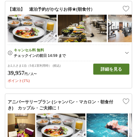
【連泊】 連泊予約がかなりお得★(朝食付）
お1人さま1泊（5名1室利用時） (税込)
詳細を見る
39,957
円
／人〜
ポイント(1%)
アニバーサリープラン (シャンパン・マカロン・朝食付
き) カップル・ご夫婦に！