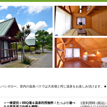
たバンガロー。室内の温泉バスでは大浴場と同じ温泉をお楽しみ頂けます。★
＜一棟貸切＞BBQ場＆温泉利用無料！たっぷり遊べ
1室利用時 (税込)
る大芦高原で自然を満喫♪
(消費税込27,630円/