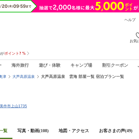
ヘルプ
お気
ー
海外旅行
遊び・体験
キャンプ場
割引クーポン
大芦高原温泉 雲海 部屋一覧 宿泊プラン一覧
奥津
大芦高原温泉
県美作市上山1735
一覧
写真・動画(108)
地図・アクセス
お客さまの声(
49
)