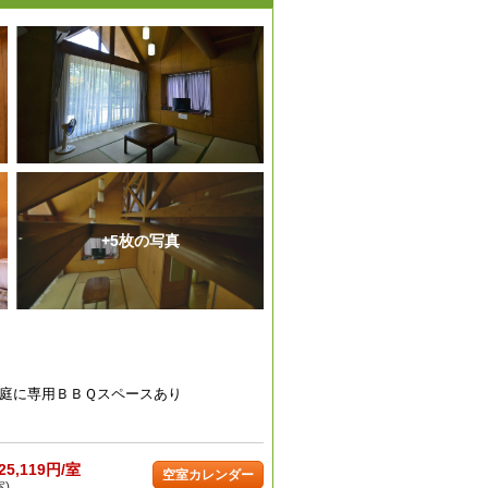
+5枚の写真
庭に専用ＢＢＱスペースあり
25,119円/室
空室カレンダー
室)