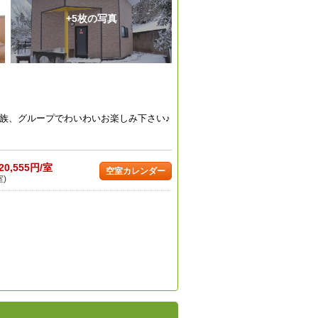
+5枚の写真
族、グループでわいわいお楽しみ下さい♪
20,555円/室
空室カレンダー
室)