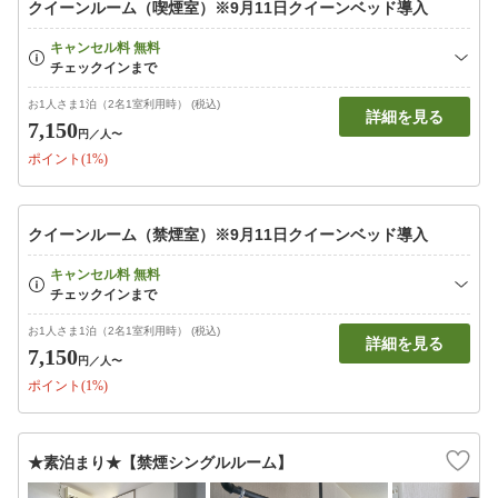
クイーンルーム（喫煙室）※9月11日クイーンベッド導入
お1人さま1泊（2名1室利用時） (税込)
詳細を見る
7,150
円
／人〜
ポイント(1%)
クイーンルーム（禁煙室）※9月11日クイーンベッド導入
お1人さま1泊（2名1室利用時） (税込)
詳細を見る
7,150
円
／人〜
ポイント(1%)
★素泊まり★【禁煙シングルルーム】