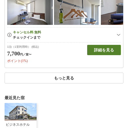
1泊（1室利用時） (税込)
詳細を見る
7,700
円
／室〜
ポイント(1%)
もっと見る
最近見た宿
ビジネスホテル