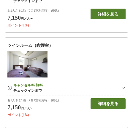
お1人さま1泊（2名1室利用時） (税込)
詳細を見る
7,150
円
／人〜
ポイント(1%)
ツインルーム（喫煙室）
お1人さま1泊（2名1室利用時） (税込)
詳細を見る
7,150
円
／人〜
ポイント(1%)