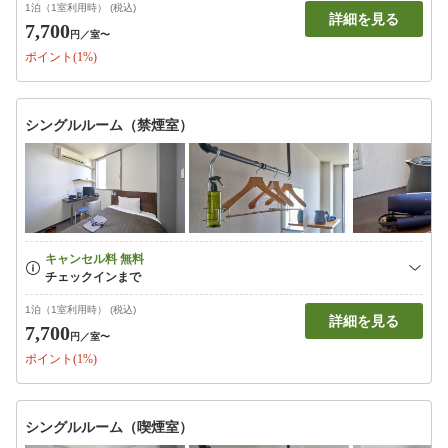
1泊（1室利用時） (税込)
詳細を見る
7,700
円
／室〜
ポイント(1%)
シングルルーム（禁煙室）
1泊（1室利用時） (税込)
詳細を見る
7,700
円
／室〜
ポイント(1%)
シングルルーム（喫煙室）