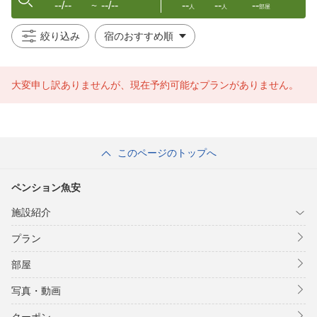
--/--
--/--
--
--
--
〜
人
人
部屋
絞り込み
大変申し訳ありませんが、現在予約可能なプランがありません。
このページのトップへ
ペンション魚安
施設紹介
プラン
部屋
写真・動画