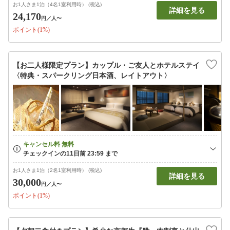
お1人さま1泊（4名1室利用時） (税込)
詳細を見る
24,170
円
／人〜
ポイント(1%)
【お二人様限定プラン】カップル・ご友人とホテルステイ
〈特典・スパークリング日本酒、レイトアウト〉
お1人さま1泊（2名1室利用時） (税込)
詳細を見る
30,000
円
／人〜
ポイント(1%)