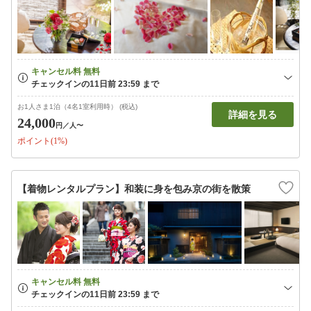
お1人さま1泊（4名1室利用時） (税込)
詳細を見る
24,000
円
／人〜
ポイント(1%)
【着物レンタルプラン】和装に身を包み京の街を散策