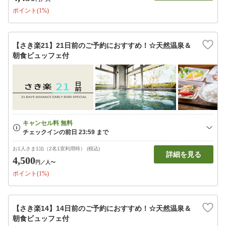
ポイント(1%)
【さき楽21】21日前のご予約におすすめ！☆天然温泉＆
朝食ビュッフェ付
お1人さま1泊（2名1室利用時） (税込)
詳細を見る
4,500
円
／人〜
ポイント(1%)
【さき楽14】14日前のご予約におすすめ！☆天然温泉＆
朝食ビュッフェ付