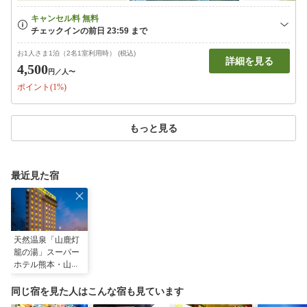
お1人さま1泊（2名1室利用時） (税込)
詳細を見る
4,500
円
／人〜
ポイント(1%)
もっと見る
最近見た宿
天然温泉「山鹿灯
籠の湯」スーパー
ホテル熊本・山鹿
同じ宿を見た人はこんな宿も見ています