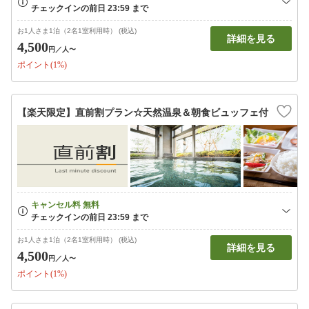
お1人さま1泊（2名1室利用時） (税込)
詳細を見る
4,500
円
／人〜
ポイント(1%)
【楽天限定】直前割プラン☆天然温泉＆朝食ビュッフェ付
お1人さま1泊（2名1室利用時） (税込)
詳細を見る
4,500
円
／人〜
ポイント(1%)