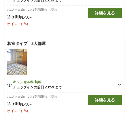
お1人さま1泊（2名1室利用時） (税込)
詳細を見る
2,500
円
／人〜
ポイント(1%)
和室タイプ 2人部屋
お1人さま1泊（2名1室利用時） (税込)
詳細を見る
2,500
円
／人〜
ポイント(1%)